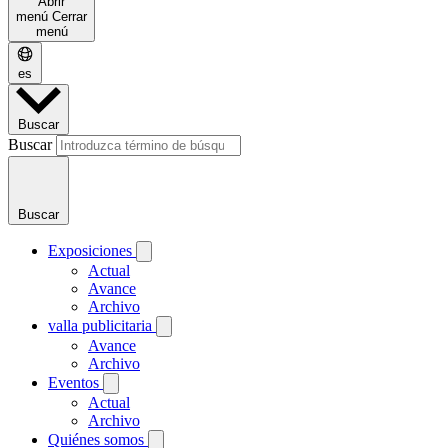
Abrir
menú
Cerrar
menú
es
Buscar
Buscar
Buscar
Exposiciones
Actual
Avance
Archivo
valla publicitaria
Avance
Archivo
Eventos
Actual
Archivo
Quiénes somos