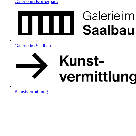
Galerie im Körnerpark
Galerie im Saalbau
Kunstvermittlung