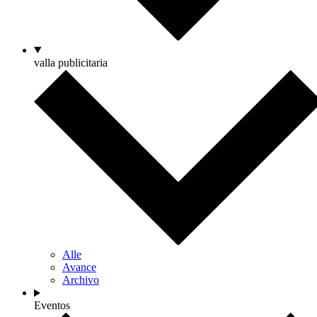
valla publicitaria
Alle
Avance
Archivo
Eventos