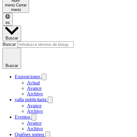
Abrir
menú
Cerrar
menú
es
Buscar
Buscar
Buscar
Exposiciones
Actual
Avance
Archivo
valla publicitaria
Avance
Archivo
Eventos
Avance
Archivo
Quiénes somos