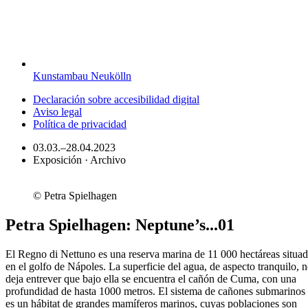
Kunstambau Neukölln
Declaración sobre accesibilidad digital
Aviso legal
Política de privacidad
03.03.–28.04.2023
Exposición · Archivo
© Petra Spielhagen
Petra Spielhagen: Neptune’s...01
El Regno di Nettuno es una reserva marina de 11 000 hectáreas situa
en el golfo de Nápoles. La superficie del agua, de aspecto tranquilo, 
deja entrever que bajo ella se encuentra el cañón de Cuma, con una
profundidad de hasta 1000 metros. El sistema de cañones submarinos
es un hábitat de grandes mamíferos marinos, cuyas poblaciones son