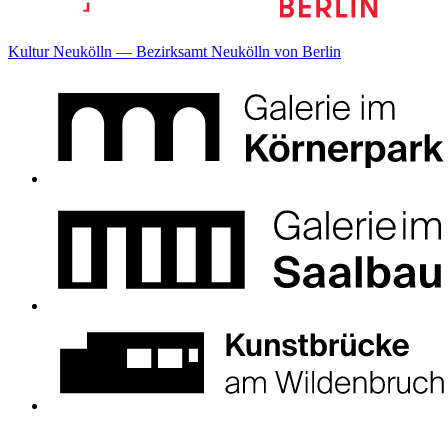
Kultur Neukölln — Bezirksamt Neukölln von Berlin