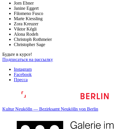
Jorn Ebner
Janine Eggert
Filomeno Fusco
Marte Kiessling
Zora Kreuzer
Viktor Kégli
Alona Rodeh
Christoph Rothmeier
Christopher Sage
Будьте в курсе!
Подписаться на рассылку
Instagram
Facebook
Пресса
Kultur Neukölln — Bezirksamt Neukölln von Berlin