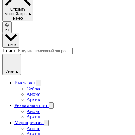
Открыть
меню
Закрыть
меню
ru
Поиск
Поиск
Искать
Выставки
Сейчас
Анонс
Архив
Рекламный щит
Анонс
Архив
Мероприятия
Анонс
Архив