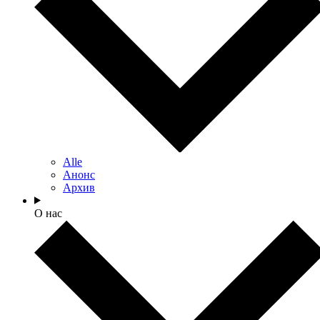
Alle
Анонс
Архив
О нас