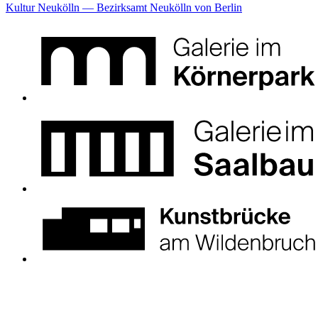
Kultur Neukölln — Bezirksamt Neukölln von Berlin