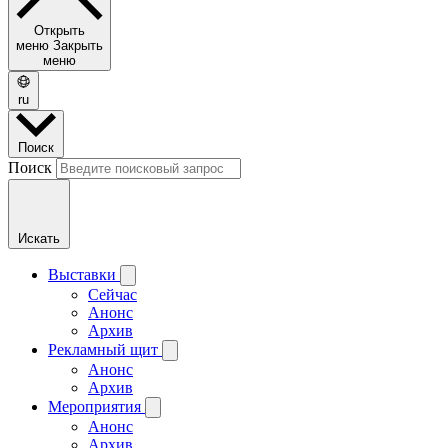
Открыть
меню
Закрыть
меню
ru
Поиск
Поиск
Искать
Выставки
Сейчас
Анонс
Архив
Рекламный щит
Анонс
Архив
Мероприятия
Анонс
Архив