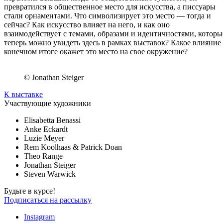
превратился в общественное место для искусства, а писсуары
стали орнаментами. Что символизирует это место — тогда и
сейчас? Как искусство влияет на него, и как оно
взаимодействует с темами, образами и идентичностями, которы
теперь можно увидеть здесь в рамках выставок? Какое влияние
конечном итоге окажет это место на свое окружение?
© Jonathan Steiger
К выставке
Участвующие художники
Elisabetta Benassi
Anke Eckardt
Luzie Meyer
Rem Koolhaas & Patrick Doan
Theo Range
Jonathan Steiger
Steven Warwick
Будьте в курсе!
Подписаться на рассылку
Instagram