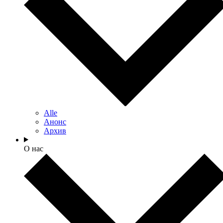
Alle
Анонс
Архив
О нас