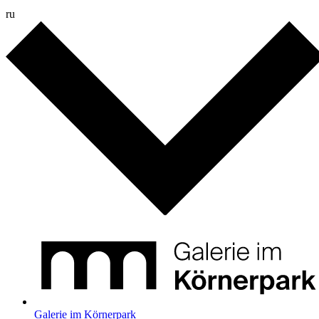
ru
Galerie im Körnerpark