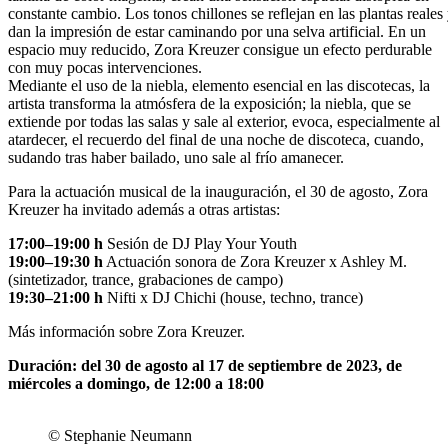
constante cambio. Los tonos chillones se reflejan en las plantas reales
dan la impresión de estar caminando por una selva artificial. En un
espacio muy reducido, Zora Kreuzer consigue un efecto perdurable
con muy pocas intervenciones.
Mediante el uso de la niebla, elemento esencial en las discotecas, la
artista transforma la atmósfera de la exposición; la niebla, que se
extiende por todas las salas y sale al exterior, evoca, especialmente al
atardecer, el recuerdo del final de una noche de discoteca, cuando,
sudando tras haber bailado, uno sale al frío amanecer.
Para la actuación musical de la inauguración, el 30 de agosto, Zora
Kreuzer ha invitado además a otras artistas:
17:00–19:00 h
Sesión de DJ Play Your Youth
19:00–19:30 h
Actuación sonora de Zora Kreuzer x Ashley M.
(sintetizador, trance, grabaciones de campo)
19:30–21:00 h
Nifti x DJ Chichi (house, techno, trance)
Más información sobre Zora Kreuzer.
Duración: del 30 de agosto al 17 de septiembre de 2023, de
miércoles a domingo, de 12:00 a 18:00
© Stephanie Neumann