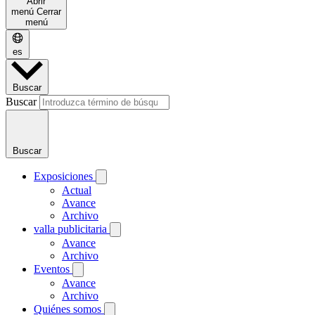
Abrir
menú
Cerrar
menú
es
Buscar
Buscar
Buscar
Exposiciones
Actual
Avance
Archivo
valla publicitaria
Avance
Archivo
Eventos
Avance
Archivo
Quiénes somos