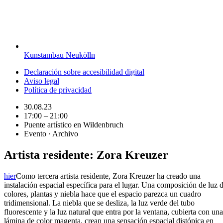
Kunstambau Neukölln
Declaración sobre accesibilidad digital
Aviso legal
Política de privacidad
30.08.23
17:00 – 21:00
Puente artístico en Wildenbruch
Evento · Archivo
Artista residente: Zora Kreuzer
hier
Como tercera artista residente, Zora Kreuzer ha creado una
instalación espacial específica para el lugar. Una composición de luz 
colores, plantas y niebla hace que el espacio parezca un cuadro
tridimensional. La niebla que se desliza, la luz verde del tubo
fluorescente y la luz natural que entra por la ventana, cubierta con una
lámina de color magenta, crean una sensación espacial distópica en