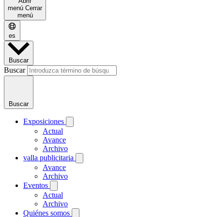
Abrir
menú
Cerrar
menú
es
Buscar
Buscar
Buscar
Exposiciones
Actual
Avance
Archivo
valla publicitaria
Avance
Archivo
Eventos
Actual
Archivo
Quiénes somos