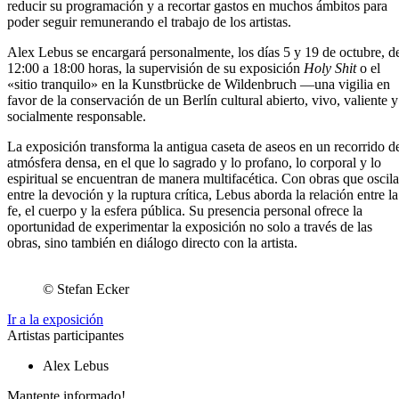
reducir su programación y a recortar gastos en muchos ámbitos para
poder seguir remunerando el trabajo de los artistas.
Alex Lebus se encargará personalmente, los días 5 y 19 de octubre, d
12:00 a 18:00 horas, la supervisión de su exposición
Holy Shit
o el
«sitio tranquilo» en la Kunstbrücke de Wildenbruch —una vigilia en
favor de la conservación de un Berlín cultural abierto, vivo, valiente y
socialmente responsable.
La exposición transforma la antigua caseta de aseos en un recorrido d
atmósfera densa, en el que lo sagrado y lo profano, lo corporal y lo
espiritual se encuentran de manera multifacética. Con obras que oscil
entre la devoción y la ruptura crítica, Lebus aborda la relación entre la
fe, el cuerpo y la esfera pública. Su presencia personal ofrece la
oportunidad de experimentar la exposición no solo a través de las
obras, sino también en diálogo directo con la artista.
© Stefan Ecker
Ir a la exposición
Artistas participantes
Alex Lebus
Mantente informado!