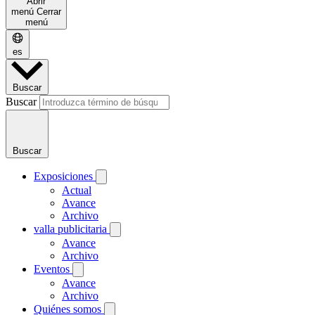
Abrir
menú
Cerrar
menú
es
Buscar
Buscar
Buscar
Exposiciones
Actual
Avance
Archivo
valla publicitaria
Avance
Archivo
Eventos
Avance
Archivo
Quiénes somos