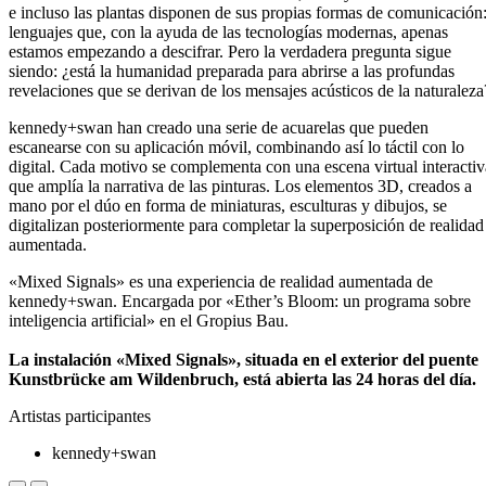
e incluso las plantas disponen de sus propias formas de comunicación
lenguajes que, con la ayuda de las tecnologías modernas, apenas
estamos empezando a descifrar. Pero la verdadera pregunta sigue
siendo: ¿está la humanidad preparada para abrirse a las profundas
revelaciones que se derivan de los mensajes acústicos de la naturaleza
kennedy+swan han creado una serie de acuarelas que pueden
escanearse con su aplicación móvil, combinando así lo táctil con lo
digital. Cada motivo se complementa con una escena virtual interactiv
que amplía la narrativa de las pinturas. Los elementos 3D, creados a
mano por el dúo en forma de miniaturas, esculturas y dibujos, se
digitalizan posteriormente para completar la superposición de realidad
aumentada.
«Mixed Signals» es una experiencia de realidad aumentada de
kennedy+swan. Encargada por «Ether’s Bloom: un programa sobre
inteligencia artificial» en el Gropius Bau.
La instalación «Mixed Signals», situada en el exterior del puente
Kunstbrücke am Wildenbruch, está abierta las 24 horas del día.
Artistas participantes
kennedy+swan