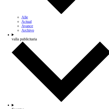
Alle
Actual
Avance
Archivo
valla publicitaria