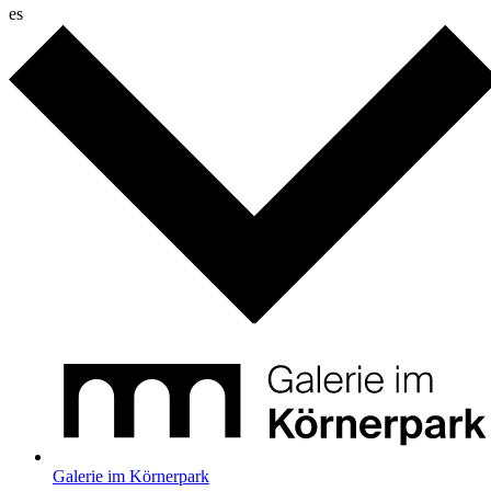
es
Galerie im Körnerpark