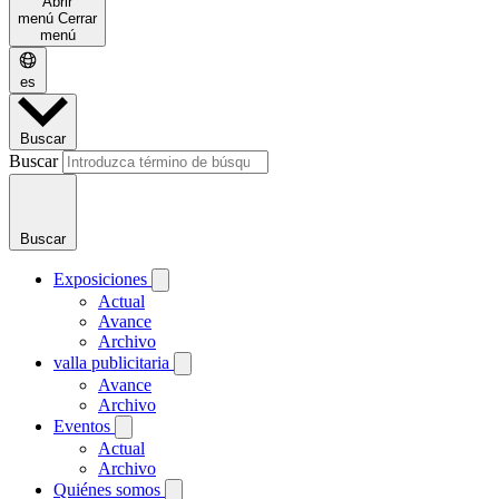
Abrir
menú
Cerrar
menú
es
Buscar
Buscar
Buscar
Exposiciones
Actual
Avance
Archivo
valla publicitaria
Avance
Archivo
Eventos
Actual
Archivo
Quiénes somos