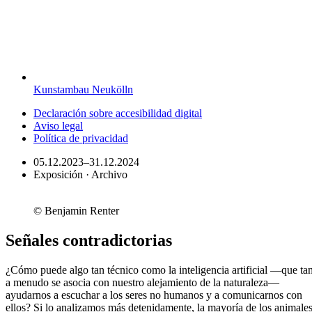
Kunstambau Neukölln
Declaración sobre accesibilidad digital
Aviso legal
Política de privacidad
05.12.2023–31.12.2024
Exposición · Archivo
© Benjamin Renter
Señales contradictorias
¿Cómo puede algo tan técnico como la inteligencia artificial —que ta
a menudo se asocia con nuestro alejamiento de la naturaleza—
ayudarnos a escuchar a los seres no humanos y a comunicarnos con
ellos? Si lo analizamos más detenidamente, la mayoría de los animale