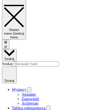
Otwórz
menu
Zamknij
menu
pl
Szukaj
Szukaj
Szukaj
Wystawy
Aktualne
Zapowiedź
Archiwum
Tablica ogłoszeniowa