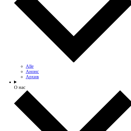
Alle
Анонс
Архив
О нас