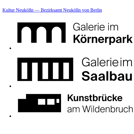
Kultur Neukölln — Bezirksamt Neukölln von Berlin