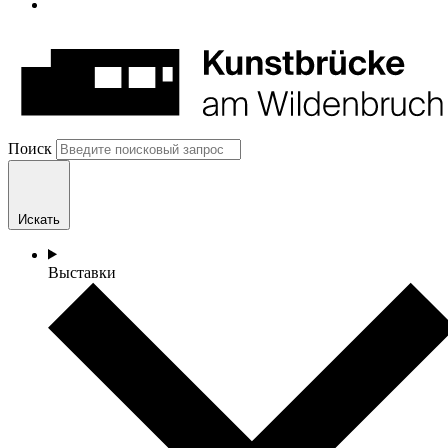
Поиск
Искать
Выставки