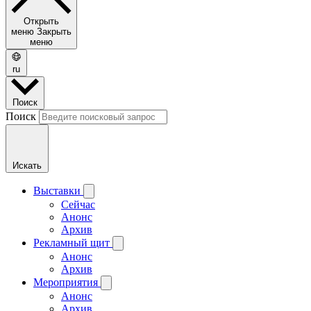
Открыть
меню
Закрыть
меню
ru
Поиск
Поиск
Искать
Выставки
Сейчас
Анонс
Архив
Рекламный щит
Анонс
Архив
Мероприятия
Анонс
Архив