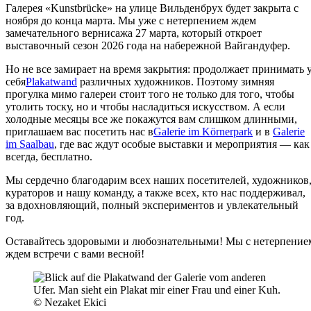
Галерея «Kunstbrücke» на улице Вильденбрух будет закрыта с
ноября до конца марта. Мы уже с нетерпением ждем
замечательного вернисажа 27 марта, который откроет
выставочный сезон 2026 года на набережной Вайгандуфер.
Но не все замирает на время закрытия: продолжает принимать 
себя
Plakatwand
различных художников. Поэтому зимняя
прогулка мимо галереи стоит того не только для того, чтобы
утолить тоску, но и чтобы насладиться искусством. А если
холодные месяцы все же покажутся вам слишком длинными,
приглашаем вас посетить нас в
Galerie im Körnerpark
и в
Galerie
im Saalbau
, где вас ждут особые выставки и мероприятия — как
всегда, бесплатно.
Мы сердечно благодарим всех наших посетителей, художников
кураторов и нашу команду, а также всех, кто нас поддерживал,
за вдохновляющий, полный экспериментов и увлекательный
год.
Оставайтесь здоровыми и любознательными! Мы с нетерпение
ждем встречи с вами весной!
© Nezaket Ekici