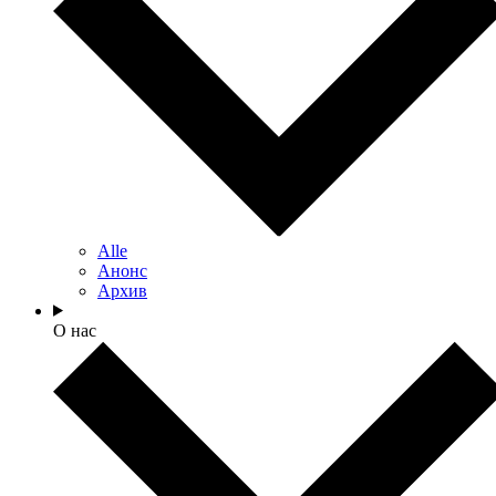
Alle
Анонс
Архив
О нас