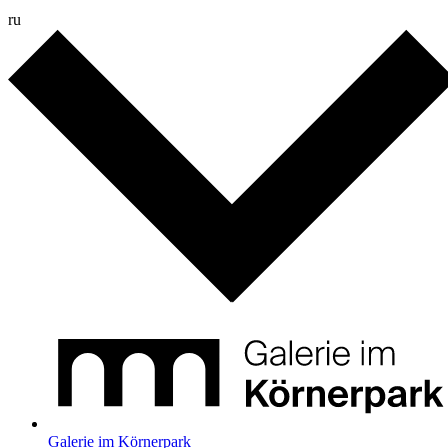
ru
Galerie im Körnerpark