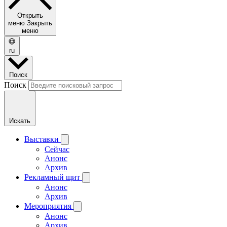
Открыть
меню
Закрыть
меню
ru
Поиск
Поиск
Искать
Выставки
Сейчас
Анонс
Архив
Рекламный щит
Анонс
Архив
Мероприятия
Анонс
Архив