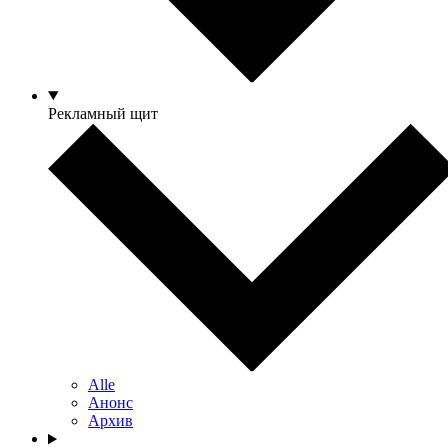
Рекламный щит
Alle
Анонс
Архив