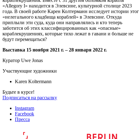
кораблекрушения. Вместе с 31 другим обломком корабля
«Allegory I» находится в Элевсине, культурной столице 2023
года. В своей работе Карен Колтерманн исследует истории это
«нелегального кладбища кораблей» в Элевсине. Откуда
приплыли эти суда, куда они направлялись и кто теперь
заботится об этих классифицированных как «опасные»
кораблекрушениях, которые тихо лежат в гавани и больше не
будут перемещаться?
Выставка 15 ноября 2021 г. – 28 января 2022 г.
Куратор Uwe Jonas
Участвующие художники
Karen Koltermann
Будьте в курсе!
Подписаться на рассылку
Instagram
Facebook
Пресса