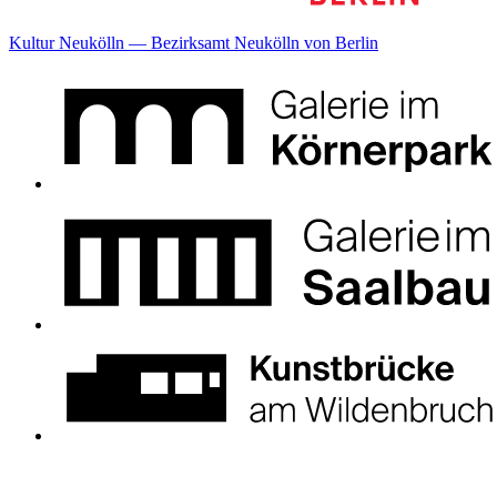
Kultur Neukölln — Bezirksamt Neukölln von Berlin