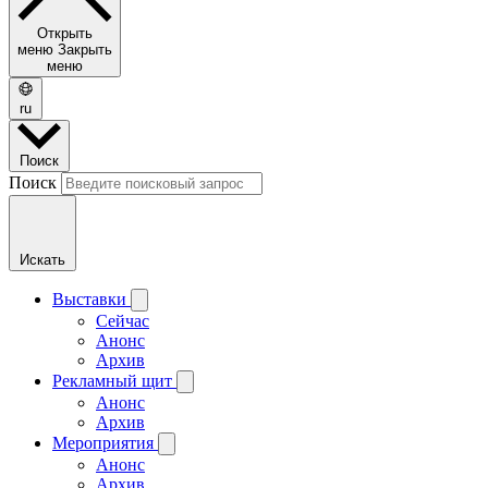
Открыть
меню
Закрыть
меню
ru
Поиск
Поиск
Искать
Выставки
Сейчас
Анонс
Архив
Рекламный щит
Анонс
Архив
Мероприятия
Анонс
Архив