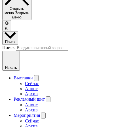
Открыть
меню
Закрыть
меню
ru
Поиск
Поиск
Искать
Выставки
Сейчас
Анонс
Архив
Рекламный щит
Анонс
Архив
Мероприятия
Сейчас
Архив