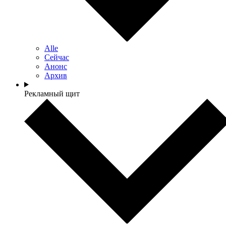
Alle
Сейчас
Анонс
Архив
Рекламный щит