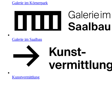
Galerie im Körnerpark
Galerie im Saalbau
Kunstvermittlung