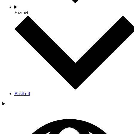
Hizmet
Basit dil