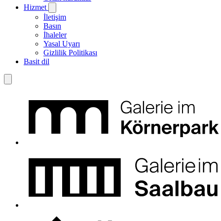
Hizmet
İletişim
Basın
İhaleler
Yasal Uyarı
Gizlilik Politikası
Basit dil