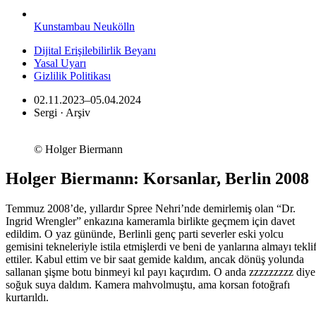
Kunstambau Neukölln
Dijital Erişilebilirlik Beyanı
Yasal Uyarı
Gizlilik Politikası
02.11.2023–05.04.2024
Sergi · Arşiv
© Holger Biermann
Holger Biermann: Korsanlar, Berlin 2008
Temmuz 2008’de, yıllardır Spree Nehri’nde demirlemiş olan “Dr.
Ingrid Wrengler” enkazına kameramla birlikte geçmem için davet
edildim. O yaz gününde, Berlinli genç parti severler eski yolcu
gemisini tekneleriyle istila etmişlerdi ve beni de yanlarına almayı tekli
ettiler. Kabul ettim ve bir saat gemide kaldım, ancak dönüş yolunda
sallanan şişme botu binmeyi kıl payı kaçırdım. O anda zzzzzzzzz diye
soğuk suya daldım. Kamera mahvolmuştu, ama korsan fotoğrafı
kurtarıldı.