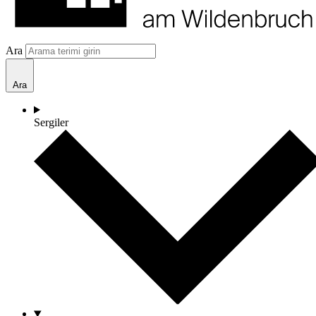
Ara
Ara
Sergiler