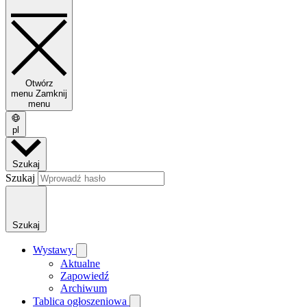
Otwórz
menu
Zamknij
menu
pl
Szukaj
Szukaj
Szukaj
Wystawy
Aktualne
Zapowiedź
Archiwum
Tablica ogłoszeniowa