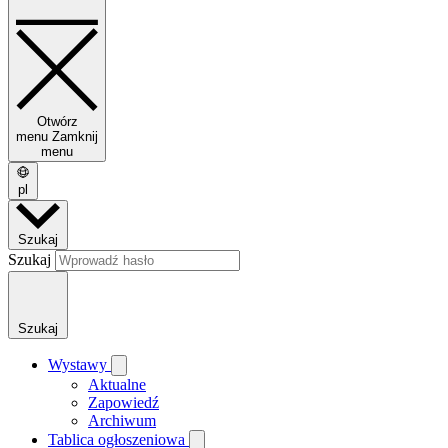
Otwórz
menu
Zamknij
menu
pl
Szukaj
Szukaj
Szukaj
Wystawy
Aktualne
Zapowiedź
Archiwum
Tablica ogłoszeniowa