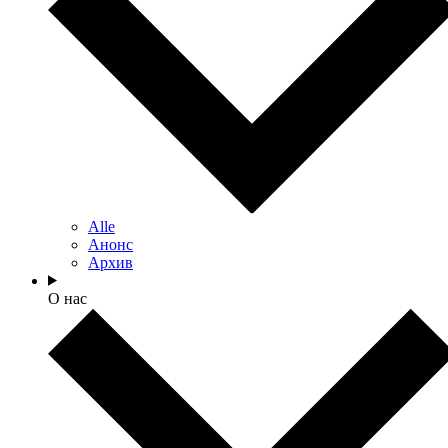
Alle
Анонс
Архив
О нас