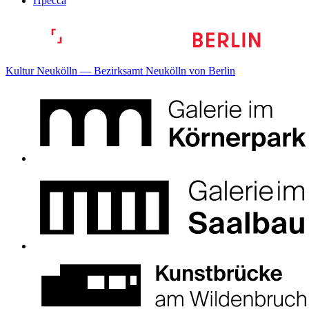
Пресса
Kultur Neukölln — Bezirksamt Neukölln von Berlin