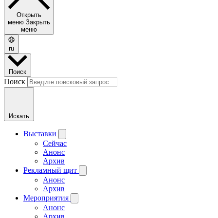
Открыть
меню
Закрыть
меню
ru
Поиск
Поиск
Искать
Выставки
Сейчас
Анонс
Архив
Рекламный щит
Анонс
Архив
Мероприятия
Анонс
Архив