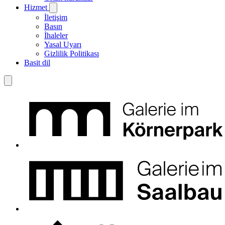
Hizmet
İletişim
Basın
İhaleler
Yasal Uyarı
Gizlilik Politikası
Basit dil