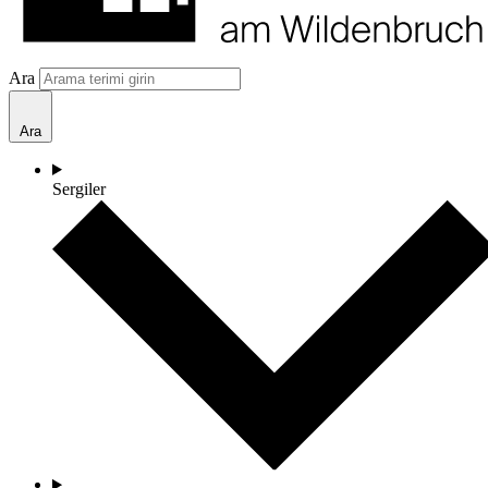
Ara
Ara
Sergiler