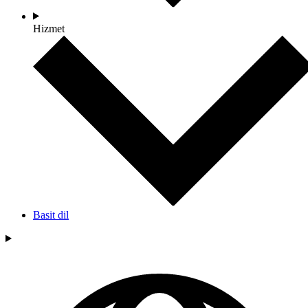
Hizmet
Basit dil