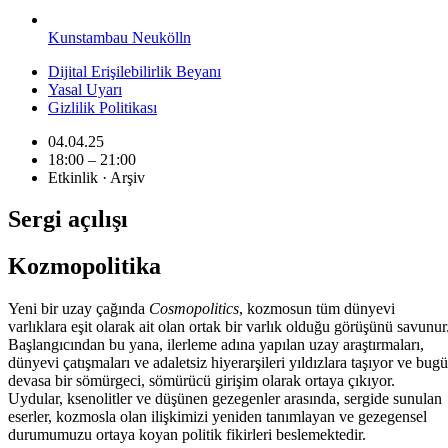
Kunstambau Neukölln
Dijital Erişilebilirlik Beyanı
Yasal Uyarı
Gizlilik Politikası
04.04.25
18:00 – 21:00
Etkinlik · Arşiv
Sergi açılışı
Kozmopolitika
Yeni bir uzay çağında
Cosmopolitics
, kozmosun tüm dünyevi
varlıklara eşit olarak ait olan ortak bir varlık olduğu görüşünü savunur
Başlangıcından bu yana, ilerleme adına yapılan uzay araştırmaları,
dünyevi çatışmaları ve adaletsiz hiyerarşileri yıldızlara taşıyor ve bug
devasa bir sömürgeci, sömürücü girişim olarak ortaya çıkıyor.
Uydular, ksenolitler ve düşünen gezegenler arasında, sergide sunulan
eserler, kozmosla olan ilişkimizi yeniden tanımlayan ve gezegensel
durumumuzu ortaya koyan politik fikirleri beslemektedir.