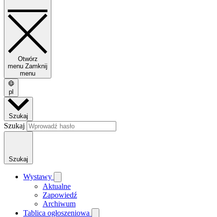
Otwórz
menu
Zamknij
menu
pl
Szukaj
Szukaj
Szukaj
Wystawy
Aktualne
Zapowiedź
Archiwum
Tablica ogłoszeniowa