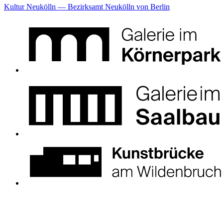
Kultur Neukölln — Bezirksamt Neukölln von Berlin