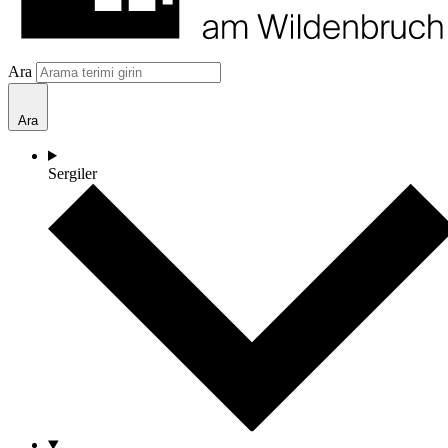
Ara
Ara
Sergiler