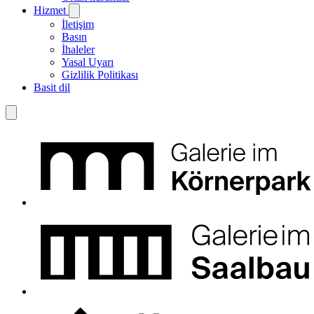
Hizmet
İletişim
Basın
İhaleler
Yasal Uyarı
Gizlilik Politikası
Basit dil