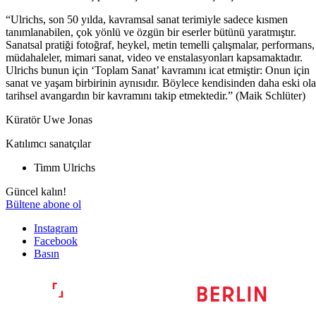
“Ulrichs, son 50 yılda, kavramsal sanat terimiyle sadece kısmen
tanımlanabilen, çok yönlü ve özgün bir eserler bütünü yaratmıştır.
Sanatsal pratiği fotoğraf, heykel, metin temelli çalışmalar, performans,
müdahaleler, mimari sanat, video ve enstalasyonları kapsamaktadır.
Ulrichs bunun için ‘Toplam Sanat’ kavramını icat etmiştir: Onun için
sanat ve yaşam birbirinin aynısıdır. Böylece kendisinden daha eski ol
tarihsel avangardın bir kavramını takip etmektedir.” (Maik Schlüter)
Küratör Uwe Jonas
Katılımcı sanatçılar
Timm Ulrichs
Güncel kalın!
Bültene abone ol
Instagram
Facebook
Basın