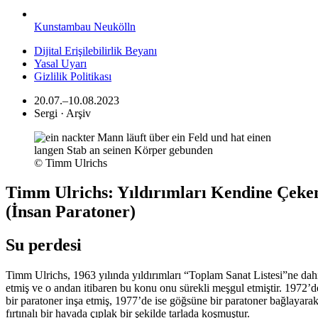
Kunstambau Neukölln
Dijital Erişilebilirlik Beyanı
Yasal Uyarı
Gizlilik Politikası
20.07.–10.08.2023
Sergi · Arşiv
© Timm Ulrichs
Timm Ulrichs: Yıldırımları Kendine Çeke
(İnsan Paratoner)
Su perdesi
Timm Ulrichs, 1963 yılında yıldırımları “Toplam Sanat Listesi”ne dah
etmiş ve o andan itibaren bu konu onu sürekli meşgul etmiştir. 1972’d
bir paratoner inşa etmiş, 1977’de ise göğsüne bir paratoner bağlayara
fırtınalı bir havada çıplak bir şekilde tarlada koşmuştur.