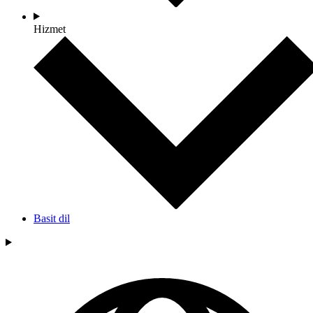
Hizmet
Basit dil