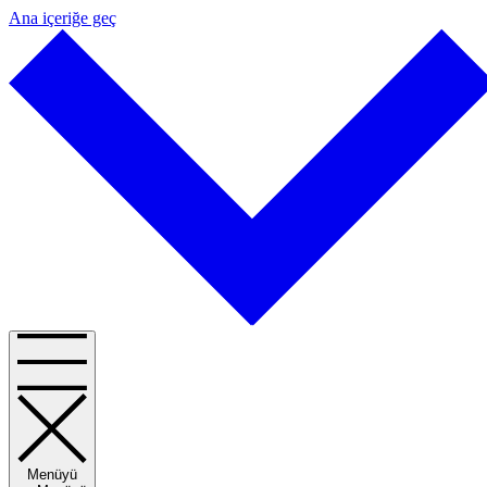
Ana içeriğe geç
Menüyü