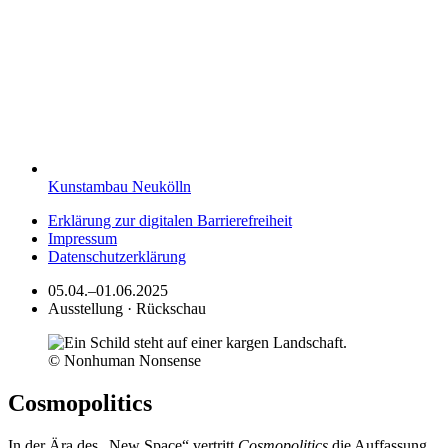
Kunstambau Neukölln
Erklärung zur digitalen Barrierefreiheit
Impressum
Datenschutzerklärung
05.04.–01.06.2025
Ausstellung · Rückschau
© Nonhuman Nonsense
Cosmopolitics
In der Ära des „New Space“ vertritt
Cosmopolitics
die Auffassung,