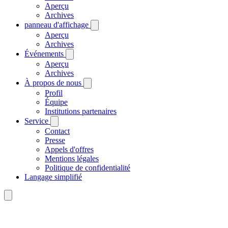
Aperçu
Archives
panneau d'affichage
Aperçu
Archives
Événements
Aperçu
Archives
À propos de nous
Profil
Équipe
Institutions partenaires
Service
Contact
Presse
Appels d'offres
Mentions légales
Politique de confidentialité
Langage simplifié