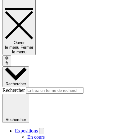
Ouvrir
le menu
Fermer
le menu
fr
Rechercher
Rechercher
Rechercher
Expositions
En cours