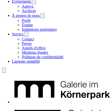
Événements
Aperçu
Archives
À propos de nous
Profil
Équipe
Institutions partenaires
Service
Contact
Presse
Appels d'offres
Mentions légales
Politique de confidentialité
Langage simplifié