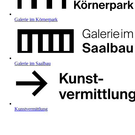
Galerie im Körnerpark
Galerie im Saalbau
Kunstvermittlung