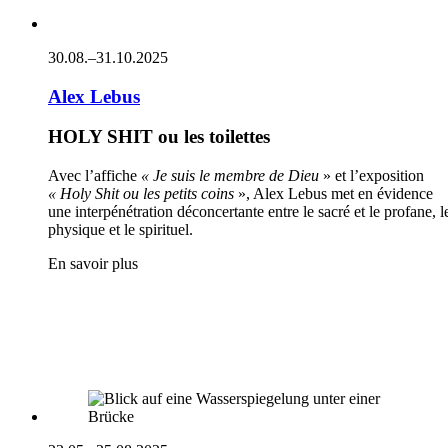
30.08.–31.10.2025
Alex Lebus
HOLY SHIT ou les toilettes
Avec l’affiche
« Je suis le membre de Dieu
» et l’exposition
« Holy Shit ou les petits coins
», Alex Lebus met en évidence
une interpénétration déconcertante entre le sacré et le profane, l
physique et le spirituel.
En savoir plus