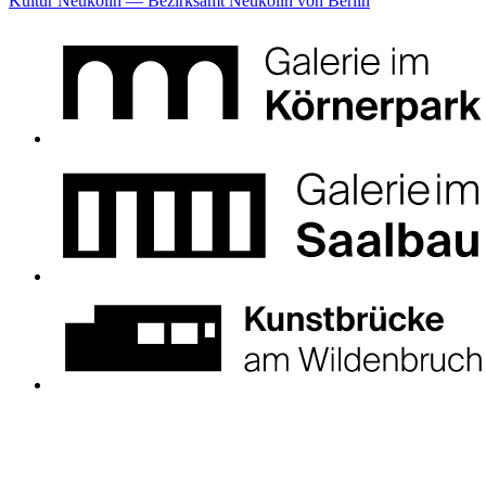
Kultur Neukölln — Bezirksamt Neukölln von Berlin