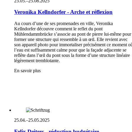
23.05.–25.08.2025
Veronika Kellndorfer - Arche et réflexion
Au cours d’une de ses promenades en ville, Veronika
Kellndorfer découvre comment le reflet du pont
Mühlendammbrücke s’associe au pont de pierre lui-même pour
former une structure qui ressemble à un œil. Elle revient avec
son appareil photo pour immortaliser précisément ce moment o
l’eau est suffisamment calme pour que la façade adjacente se
reflète dans l’œil du pont sous la forme d’une structure linéaire
légèrement tremblotante.
En savoir plus
25.04.–25.05.2025
Felix Deiters - réduction budgétaire