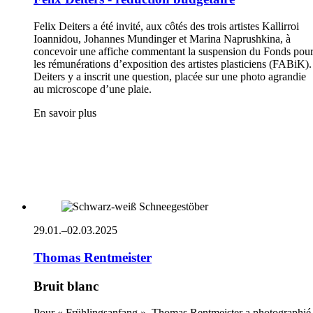
Felix Deiters a été invité, aux côtés des trois artistes Kallirroi
Ioannidou, Johannes Mundinger et Marina Naprushkina, à
concevoir une affiche commentant la suspension du Fonds pou
les rémunérations d’exposition des artistes plasticiens (FABiK).
Deiters y a inscrit une question, placée sur une photo agrandie
au microscope d’une plaie.
En savoir plus
29.01.–02.03.2025
Thomas Rentmeister
Bruit blanc
Pour « Frühlingsanfang », Thomas Rentmeister a photographié