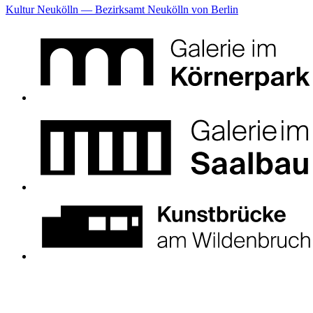
Kultur Neukölln — Bezirksamt Neukölln von Berlin