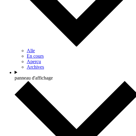
Alle
En cours
Aperçu
Archives
panneau d'affichage