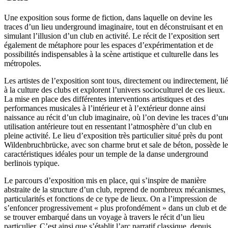
Une exposition sous forme de fiction, dans laquelle on devine les
traces d’un lieu underground imaginaire, tout en déconstruisant et en
simulant l’illusion d’un club en activité. Le récit de l’exposition sert
également de métaphore pour les espaces d’expérimentation et de
possibilités indispensables à la scène artistique et culturelle dans les
métropoles.
Les artistes de l’exposition sont tous, directement ou indirectement, lié
à la culture des clubs et explorent l’univers socioculturel de ces lieux.
La mise en place des différentes interventions artistiques et des
performances musicales à l’intérieur et à l’extérieur donne ainsi
naissance au récit d’un club imaginaire, où l’on devine les traces d’un
utilisation antérieure tout en ressentant l’atmosphère d’un club en
pleine activité. Le lieu d’exposition très particulier situé près du pont
Wildenbruchbrücke, avec son charme brut et sale de béton, possède le
caractéristiques idéales pour un temple de la danse underground
berlinois typique.
Le parcours d’exposition mis en place, qui s’inspire de manière
abstraite de la structure d’un club, reprend de nombreux mécanismes,
particularités et fonctions de ce type de lieux. On a l’impression de
s’enfoncer progressivement « plus profondément » dans un club et de
se trouver embarqué dans un voyage à travers le récit d’un lieu
particulier. C’est ainsi que s’établit l’arc narratif classique, depuis