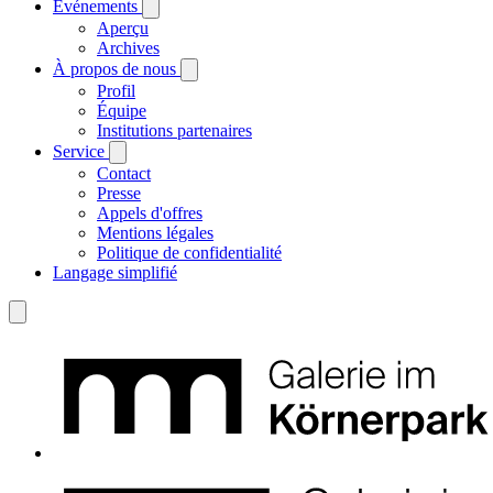
Événements
Aperçu
Archives
À propos de nous
Profil
Équipe
Institutions partenaires
Service
Contact
Presse
Appels d'offres
Mentions légales
Politique de confidentialité
Langage simplifié