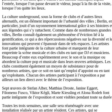
l’entrée, lorsque l’on passe devant le videur, jusqu’à la fin de la visite,
lorsque l’on quitte les lieux.
La culture underground, sous la forme de clubs et d’autres lieux
alternatifs, est un élément important de l’urbanité des villes ; Berlin, e
particulier, jouit d’un rayonnement international grâce à ses histoires e
aux légendes qui s’y rattachent. Comme dans de nombreuses grandes
villes, Berlin connaît également un phénomène d’éviction lié à la
gentrification, ce qui a des répercussions négatives sur la diversité et l
innovations qui peuvent s’épanouir dans de tels espaces. Les artistes
font partie intégrante de la culture urbaine et marquent de leur
empreinte la scène musicale et des clubs en tant que DJ et musiciens.
Beaucoup d’entre eux expérimentent avec le son et la musique ou
abordent la culture pop et musicale dans leurs œuvres artistiques. Les
clubs constituent également un moyen de subsistance pour de
nombreux artistes, que ce soit en tant qu’emploi d’appoint ou en tant
qu’exploitants. Chacun des artistes participant à l’exposition a par
ailleurs un lien direct avec le thème de l’exposition.
Sept œuvres de Stefan Alber, Matthias Droste, Janine Eggert,
Filomeno Fusco, Viktor Kégli, Marte Kiessling et Alona Rodeh font
partie intégrante de l’exposition et sont visibles pendant toute sa durée
Toutes les trois semaines, une salle sera réaménagée avec une
installation réalisée par un artiste résident. Ces artistes, qui se