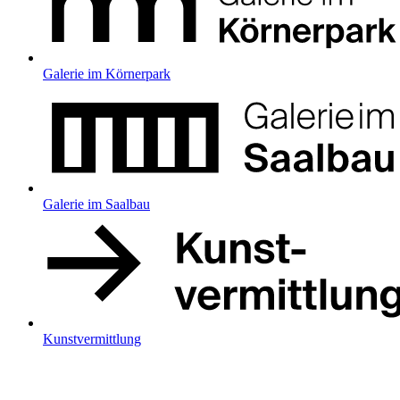
Galerie im Körnerpark
Galerie im Saalbau
Kunstvermittlung