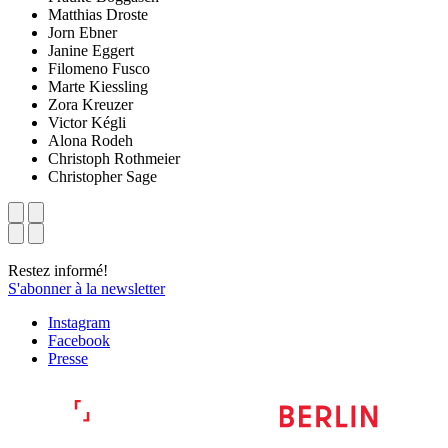
Matthias Droste
Jorn Ebner
Janine Eggert
Filomeno Fusco
Marte Kiessling
Zora Kreuzer
Victor Kégli
Alona Rodeh
Christoph Rothmeier
Christopher Sage
Restez informé!
S'abonner à la newsletter
Instagram
Facebook
Presse