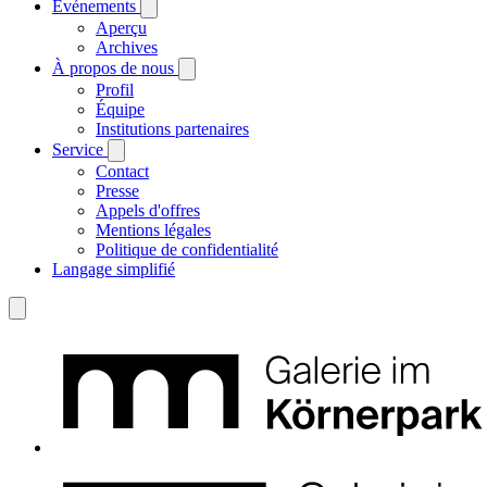
Événements
Aperçu
Archives
À propos de nous
Profil
Équipe
Institutions partenaires
Service
Contact
Presse
Appels d'offres
Mentions légales
Politique de confidentialité
Langage simplifié