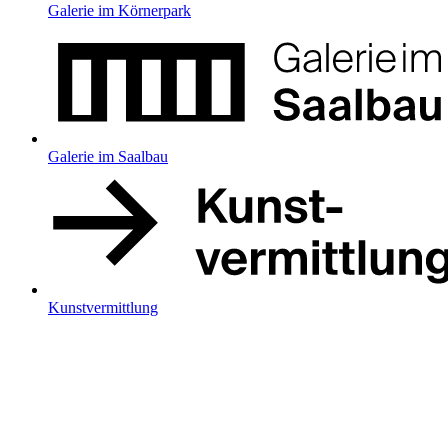
Galerie im Körnerpark
Galerie im Saalbau
Kunstvermittlung