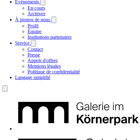
Événements
En cours
Archives
À propos de nous
Profil
Équipe
Institutions partenaires
Service
Contact
Presse
Appels d'offres
Mentions légales
Politique de confidentialité
Langage simplifié