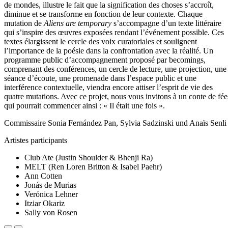
de mondes, illustre le fait que la signification des choses s’accroît,
diminue et se transforme en fonction de leur contexte. Chaque
mutation de
Aliens are temporary
s’accompagne d’un texte littéraire
qui s’inspire des œuvres exposées rendant l’événement possible. Ces
textes élargissent le cercle des voix curatoriales et soulignent
l’importance de la poésie dans la confrontation avec la réalité. Un
programme public d’accompagnement proposé par becomings,
comprenant des conférences, un cercle de lecture, une projection, une
séance d’écoute, une promenade dans l’espace public et une
interférence contextuelle, viendra encore attiser l’esprit de vie des
quatre mutations. Avec ce projet, nous vous invitons à un conte de fée
qui pourrait commencer ainsi : « Il était une fois ».
Commissaire Sonia Fernández Pan, Sylvia Sadzinski und Anaïs Senli
Artistes participants
Club Ate (Justin Shoulder & Bhenji Ra)
MELT (Ren Loren Britton & Isabel Paehr)
Ann Cotten
Jonás de Murias
Verónica Lehner
Itziar Okariz
Sally von Rosen