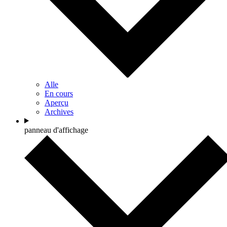
Alle
En cours
Aperçu
Archives
panneau d'affichage