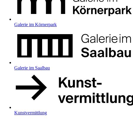
Galerie im Körnerpark
Galerie im Saalbau
Kunstvermittlung