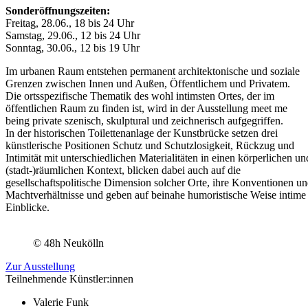
Sonderöffnungszeiten:
Freitag, 28.06., 18 bis 24 Uhr
Samstag, 29.06., 12 bis 24 Uhr
Sonntag, 30.06., 12 bis 19 Uhr
Im urbanen Raum entstehen permanent architektonische und soziale
Grenzen zwischen Innen und Außen, Öffentlichem und Privatem.
Die ortsspezifische Thematik des wohl intimsten Ortes, der im
öffentlichen Raum zu finden ist, wird in der Ausstellung meet me
being private szenisch, skulptural und zeichnerisch aufgegriffen.
In der historischen Toilettenanlage der Kunstbrücke setzen drei
künstlerische Positionen Schutz und Schutzlosigkeit, Rückzug und
Intimität mit unterschiedlichen Materialitäten in einen körperlichen un
(stadt-)räumlichen Kontext, blicken dabei auch auf die
gesellschaftspolitische Dimension solcher Orte, ihre Konventionen u
Machtverhältnisse und geben auf beinahe humoristische Weise intime
Einblicke.
© 48h Neukölln
Zur Ausstellung
Teilnehmende Künstler:innen
Valerie Funk