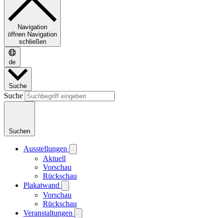
Navigation
öffnen
Navigation
schließen
de
Suche
Suche
Suchen
Ausstellungen
Aktuell
Vorschau
Rückschau
Plakatwand
Vorschau
Rückschau
Veranstaltungen