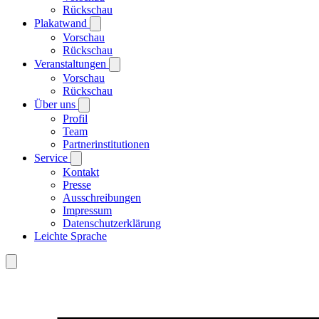
Rückschau
Plakatwand
Vorschau
Rückschau
Veranstaltungen
Vorschau
Rückschau
Über uns
Profil
Team
Partnerinstitutionen
Service
Kontakt
Presse
Ausschreibungen
Impressum
Datenschutzerklärung
Leichte Sprache